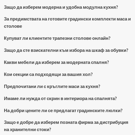
Защо да изберем модерна и удобна модулна кухня?
За предимствата на готовите градински комплекти маса и
столове
Купуват ли клиентите трапезни столове онлайн?
Защо да сте взискателни към избора на шкаф за обувки?
Какви мебели да изберем за модерната спалня?
Кои секции са подходящи за вашия хол?
Предпочитани ли с кръглите маси за кухня?
Имаме ли нужда от скрин в интериора на спалнята?
На добри цените ли се предлагат градинските люлки?
Защо е добре да изберем позната фирма за дистрибуция
на хранителни стоки?