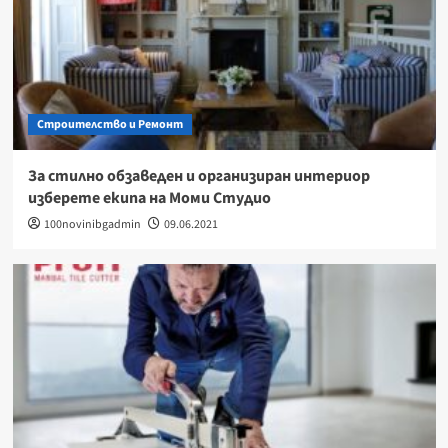
Строителство и Ремонт
За стилно обзаведен и организиран интериор
изберете екипа на Моми Студио
100novinibgadmin
09.06.2021