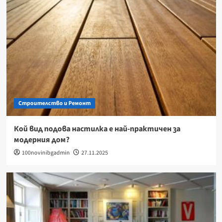
Строителство и Ремонт
Кой вид подова настилка е най-практичен за
модерния дом?
100novinibgadmin
27.11.2025