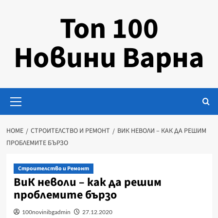
Skip
Топ 100
to
content
Новини Варна
Primary
Menu
HOME
СТРОИТЕЛСТВО И РЕМОНТ
ВИК НЕВОЛИ – КАК ДА РЕШИМ
ПРОБЛЕМИТЕ БЪРЗО
Строителство и Ремонт
ВиК неволи – как да решим
проблемите бързо
100novinibgadmin
27.12.2020