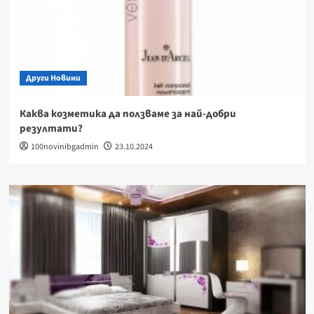
Други Новини
Каква козметика да ползваме за най-добри
резултати?
100novinibgadmin
23.10.2024