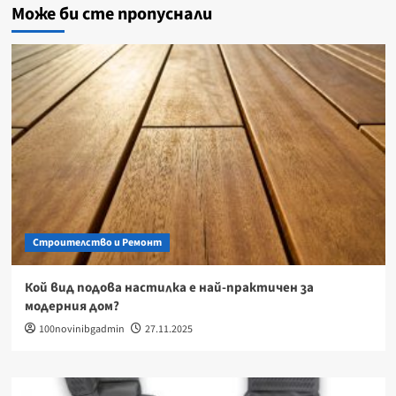
Може би сте пропуснали
Строителство и Ремонт
Кой вид подова настилка е най-практичен за
модерния дом?
100novinibgadmin
27.11.2025