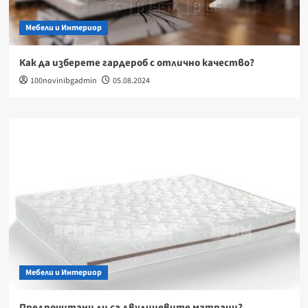
Мебели и Интериор
Как да изберете гардероб с отлично качество?
100novinibgadmin
05.08.2024
Мебели и Интериор
Предпочитани ли са двулицевите матраци?