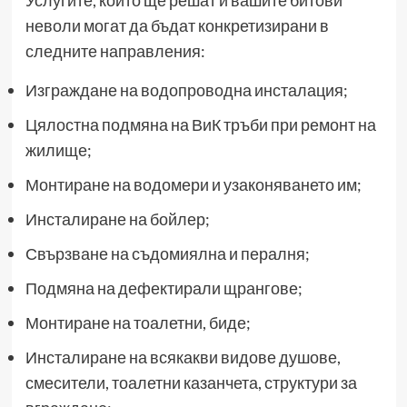
неволи могат да бъдат конкретизирани в
следните направления:
Изграждане на водопроводна инсталация;
Цялостна подмяна на ВиК тръби при ремонт на
жилище;
Монтиране на водомери и узаконяването им;
Инсталиране на бойлер;
Свързване на съдомиялна и пералня;
Подмяна на дефектирали щрангове;
Монтиране на тоалетни, биде;
Инсталиране на всякакви видове душове,
смесители, тоалетни казанчета, структури за