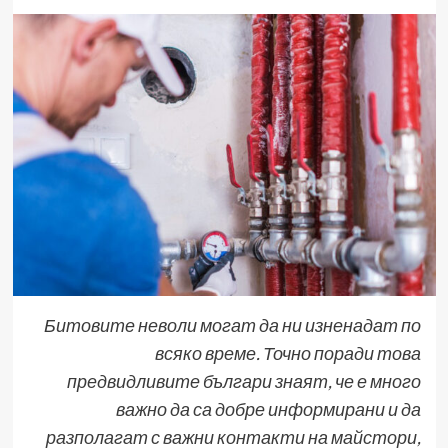
Битовите неволи могат да ни изненадат по
всяко време. Точно поради това
предвидливите българи знаят, че е много
важно да са добре информирани и да
разполагат с важни контакти на майстори,