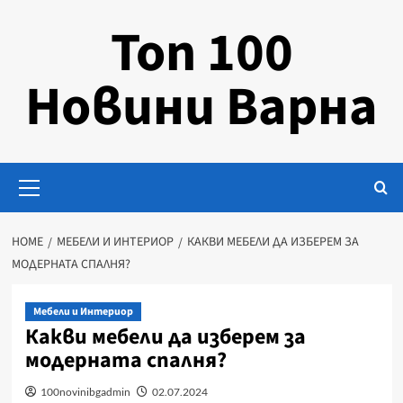
Skip
Топ 100
to
content
Новини Варна
Primary
Menu
HOME
МЕБЕЛИ И ИНТЕРИОР
КАКВИ МЕБЕЛИ ДА ИЗБЕРЕМ ЗА
МОДЕРНАТА СПАЛНЯ?
Мебели и Интериор
Какви мебели да изберем за
модерната спалня?
100novinibgadmin
02.07.2024