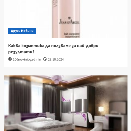
Други Новини
Каква козметика да ползваме за най-добри
резултати?
100novinibgadmin
23.10.2024