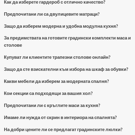
Как да изберете гардероб с отлично качество?
Предпочитани ли са двулицевите матраци?
Защо да изберем модерна и удобна модулна кухня?
За предимствата на готовите градински комплекти маса и
столове
Купуват ли клиентите трапезни столове онлайн?
Защо да сте взискателни към избора на шкаф за обувки?
Какви мебели да изберем за модерната спалня?
Кои секции са подходящи за вашия хол?
Предпочитани ли с кръглите маси за кухня?
Имаме ли нужда от скрин в интериора на спалнята?
На добри цените ли се предлагат градинските люлки?