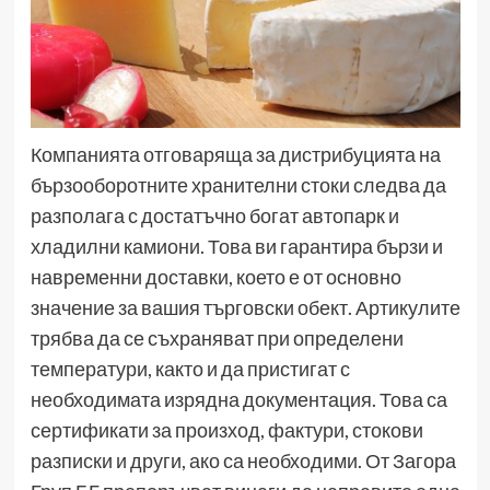
Компанията отговаряща за дистрибуцията на
бързооборотните хранителни стоки следва да
разполага с достатъчно богат автопарк и
хладилни камиони. Това ви гарантира бързи и
навременни доставки, което е от основно
значение за вашия търговски обект. Артикулите
трябва да се съхраняват при определени
температури, както и да пристигат с
необходимата изрядна документация. Това са
сертификати за произход, фактури, стокови
разписки и други, ако са необходими. От Загора