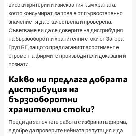
високи критерии и изисквания към храната,
която консумират, за това е от първостепенно
значение тя да е качествена и проверена.
Съветваме ви да се доверите на
дистрибуция
на бързооборотни хранителни стоки от Загора
Груп БГ
, защото предлаганият асортимент е
огромен, а фирмите производители доказани и
познати.
Какво ни предлага добрата
дистрибуция на
бързооборотни
хранителни стоки?
Преди да започнете работа с избраната фирма,
е добре да проверите нейната репутация и да