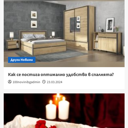
Други Новини
Как се постига оптимално удобство в спалнята?
100novinibgadmin
23.03.2024