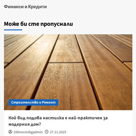
Финанси и Кредити
Може би сте пропуснали
Строителство и Ремонт
Кой вид подова настилка е най-практичен за
модерния дом?
100novinibgadmin
27.11.2025