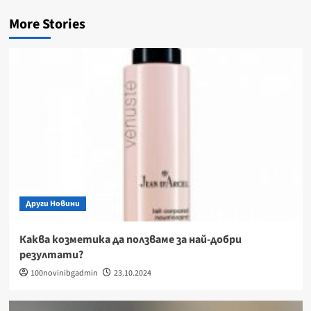
More Stories
Други Новини
Каква козметика да ползваме за най-добри
резултати?
100novinibgadmin
23.10.2024