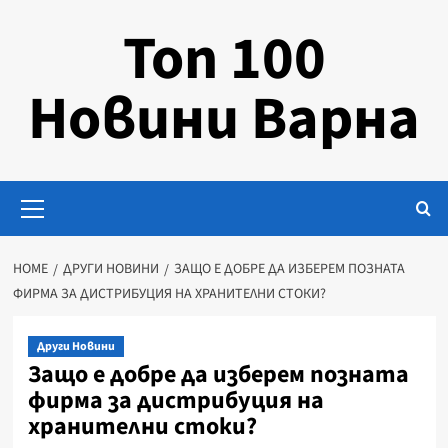
Skip
Топ 100
to
content
Новини Варна
Primary
Menu
HOME
ДРУГИ НОВИНИ
ЗАЩО Е ДОБРЕ ДА ИЗБЕРЕМ ПОЗНАТА
ФИРМА ЗА ДИСТРИБУЦИЯ НА ХРАНИТЕЛНИ СТОКИ?
Други Новини
Защо е добре да изберем позната
фирма за дистрибуция на
хранителни стоки?