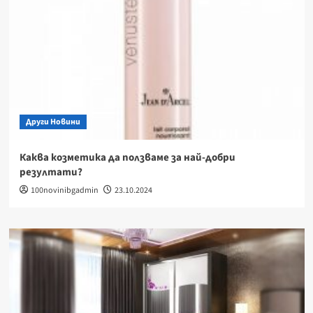
Други Новини
Каква козметика да ползваме за най-добри
резултати?
100novinibgadmin
23.10.2024