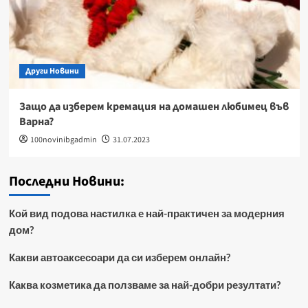
Други Новини
Защо да изберем кремация на домашен любимец във
Варна?
100novinibgadmin
31.07.2023
Последни Новини:
Кой вид подова настилка е най-практичен за модерния
дом?
Какви автоаксесоари да си изберем онлайн?
Каква козметика да ползваме за най-добри резултати?